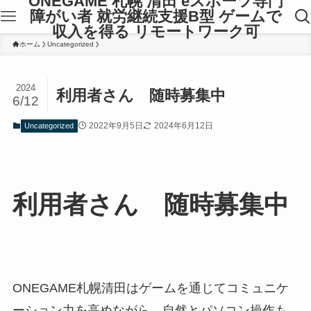
ONEGAME 札幌 清田 eスポーツ専門
障がい者 就労継続支援B型 ゲームで
収入を得る リモートワーク可
ホーム
Uncategorized
2024
利用者さん 随時募集中
6/12
2022年9月5日
2024年6月12日
Uncategorized
利用者さん 随時募集中
ONEGAME札幌清田はゲームを通じてコミュニケ
ーション力を高めながら、自然とパソコン操作も