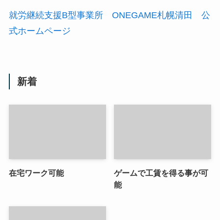
就労継続支援B型事業所 ONEGAME札幌清田 公
式ホームページ
新着
在宅ワーク可能
ゲームで工賃を得る事が可
能